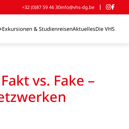
+32 (0)87 59 46 30
info@vhs-dg.be
+
Exkursionen & Studienreisen
Aktuelles
Die VHS
Fakt vs. Fake –
Netzwerken