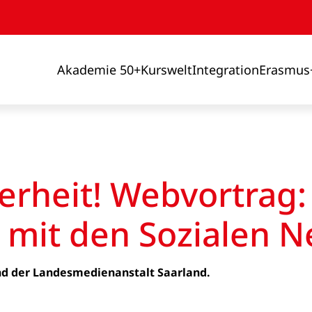
Akademie 50+
Kurswelt
Integration
Erasmus
herheit! Webvortrag: 
 mit den Sozialen 
d der Landesmedienanstalt Saarland.