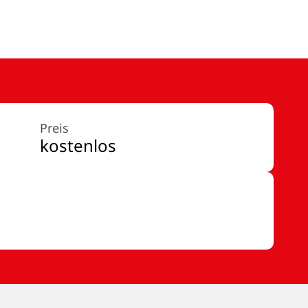
Preis
kostenlos