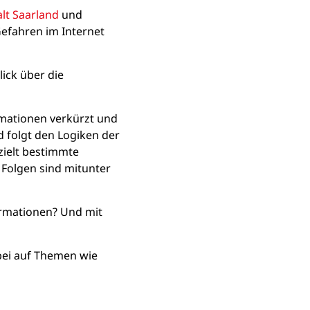
lt Saarland
und
efahren im Internet
lick über die
rmationen verkürzt und
nd folgt den Logiken der
zielt bestimmte
 Folgen sind mitunter
ormationen? Und mit
bei auf Themen wie