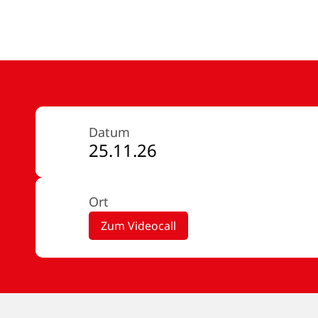
Datum
25.11.26
Ort
Zum Videocall