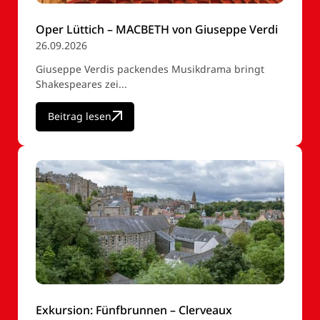
Oper Lüttich – MACBETH von Giuseppe Verdi
26.09.2026
Giuseppe Verdis packendes Musikdrama bringt
Shakespeares zei...
Beitrag lesen
Exkursion: Fünfbrunnen – Clerveaux