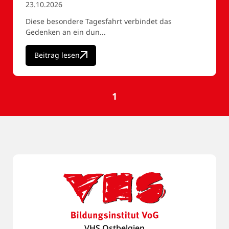
23.10.2026
Diese besondere Tagesfahrt verbindet das
Gedenken an ein dun...
Beitrag lesen
1
VHS Ostbelgien