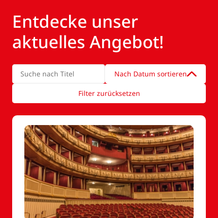
Entdecke unser
aktuelles Angebot!
Nach Datum sortieren
Filter zurücksetzen