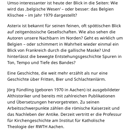
Umso interessanter ist heute der Blick in die Seiten: Wie
wird das ‚belgische Wesen‘ – oder besser: das Belgien
Klischee – im Jahr 1979 dargestellt?
Asterix ist bekannt für seinen feinen, oft spöttischen Blick
auf zeitgenössische Gesellschaften. Wie also sehen die
Autoren unsere Nachbarn im Norden? Geht es wirklich um
Belgien – oder schimmert in Wahrheit wieder einmal ein
Blick von Frankreich durch die gallische Maske? Und
hinterlässt die bewegte Entstehungsgeschichte Spuren in
Ton, Tempo und Tiefe des Bandes?
Eine Geschichte, die weit mehr erzählt als nur eine
Geschichte über Fritten, Bier und Schlachtenlärm.
Jörg Fündling (geboren 1970 in Aachen) ist ausgebildeter
Althistoriker und bereits mit zahlreichen Publikationen
und Übersetzungen hervorgetreten. Zu seinen
Arbeitsschwerpunkte zählen die römische Kaiserzeit und
das Nachleben der Antike. Derzeit vertritt er die Professur
für Kirchengeschichte am Institut für Katholische
Theologie der RWTH Aachen.