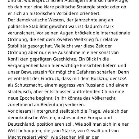
und oft widersprüchlichen Aussagen stellt sich die Frage,
ob dahinter eine klare politische Strategie steckt oder ob
er sich an historischen Vorbildern orientiert.
Der demokratische Westen, der jahrzehntelang an
politische Stabilität gewöhnt war, ist dadurch stark
verunsichert. Vor seinen Augen bröckelt die internationale
Ordnung, die seit dem Zweiten Weltkrieg für relative
Stabilität gesorgt hat. Vielleicht war diese Zeit der
Ordnung aber nur eine Ausnahme in einer sonst von
Konflikten geprägten Geschichte. Ein Blick in die
Vergangenheit kann hier wichtige Einsichten liefern und
unser Bewusstsein für mögliche Gefahren schärfen. Denn
es entsteht der Eindruck, dass mit dem Rückzug der USA
als Schutzmacht, einem aggressiven Russland und einem
strategisch, aber entschlossen auftretenden China eine
neue Epoche beginnt. In ihr könnte das Völkerrecht
zunehmend an Bedeutung verlieren.
Vor diesem Hintergrund stellt sich die Frage, wie sich der
demokratische Westen, insbesondere Europa und
Deutschland, positionieren soll. Wie soll man sich in einer
Welt behaupten, die „von Stärke, von Gewalt und von
Macht regiert wird“, wie Stephen Miller, der