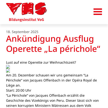
18. September 2025
Ankündigung Ausflug
Operette „La périchole“
Lust auf eine Operette zur Weihnachtszeit?
Am 20. Dezember schauen wir uns gemeinsam “La
Périchole” von Jacques Offenbach in der Opéra Royal de
Liège an.
Start: 20:00 Uhr
“La Périchole” von Jacques Offenbach erzählt die
Geschichte des Vizekönigs von Peru. Dieser lässt sich von
seinen korrupten Ministern Mätressen aus dem Volk