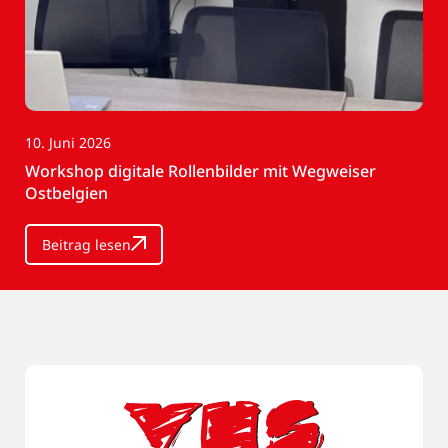
10. Juni 2026
Workshop digitale Rollenbilder mit Wegweiser
Ostbelgien
Beitrag lesen