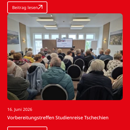
Beitrag lesen
16. Juni 2026
Vorbereitungstreffen Studienreise Tschechien