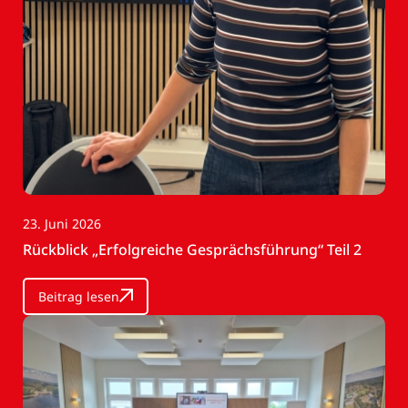
23. Juni 2026
Rückblick „Erfolgreiche Gesprächsführung“ Teil 2
Beitrag lesen