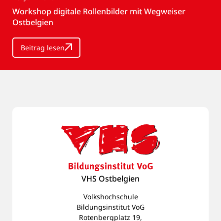
Workshop digitale Rollenbilder mit Wegweiser
Ostbelgien
Beitrag lesen
VHS Ostbelgien
Volkshochschule
Bildungsinstitut VoG
Rotenbergplatz 19,