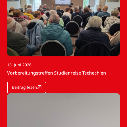
16. Juni 2026
Vorbereitungstreffen Studienreise Tschechien
Beitrag lesen