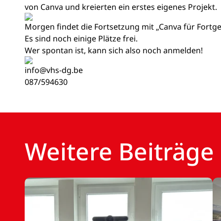
von Canva und kreierten ein erstes eigenes Projekt.
Morgen findet die Fortsetzung mit „Canva für Fortges
Es sind noch einige Plätze frei.
Wer spontan ist, kann sich also noch anmelden!
info@vhs-dg.be
087/594630
Weitere Beiträge