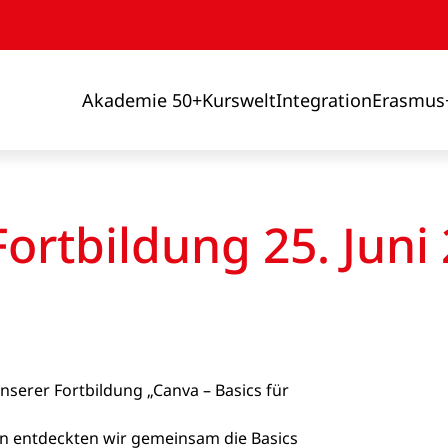
Akademie 50+
Kurswelt
Integration
Erasmus
ortbildung 25. Juni
serer Fortbildung „Canva – Basics für
n entdeckten wir gemeinsam die Basics