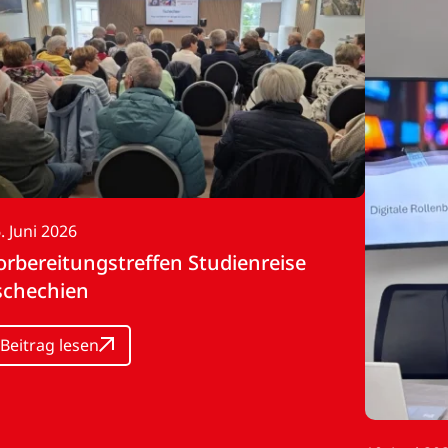
. Juni 2026
orbereitungstreffen Studienreise
schechien
Beitrag lesen