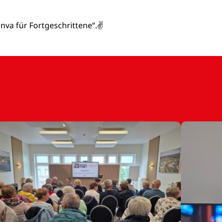
anva für Fortgeschrittene“.✌