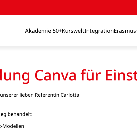
Akademie 50+
Kurswelt
Integration
Erasmus
dung Canva für Eins
unserer lieben Referentin Carlotta
eg behandelt:
t-Modellen