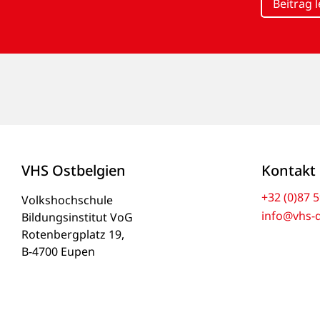
Beitrag 
VHS Ostbelgien
Kontakt
+32 (0)87 5
Volkshochschule
info@vhs-
Bildungsinstitut VoG
Rotenbergplatz 19,
B-4700 Eupen