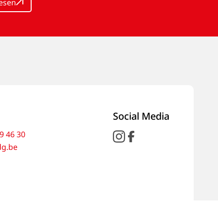
lesen
Social Media
9 46 30
dg.be