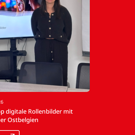
26
 digitale Rollenbilder mit
er Ostbelgien