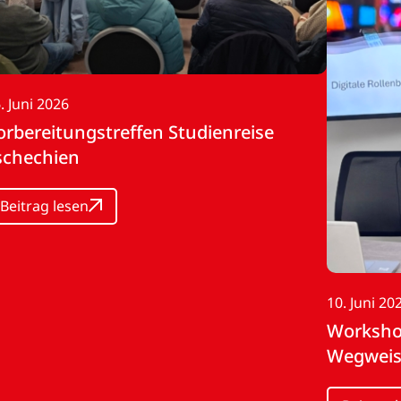
. Juni 2026
orbereitungstreffen Studienreise
schechien
Beitrag lesen
10. Juni 20
Workshop
Wegweis