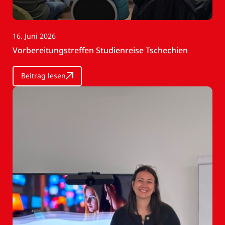
16. Juni 2026
Vorbereitungstreffen Studienreise Tschechien
Beitrag lesen