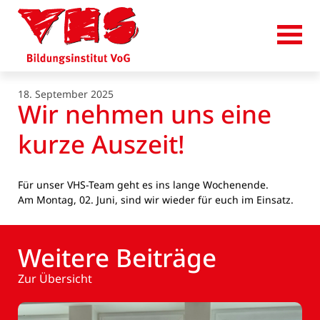
18. September 2025
Wir nehmen uns eine
kurze Auszeit!
Für unser VHS-Team geht es ins lange Wochenende.
Am Montag, 02. Juni, sind wir wieder für euch im Einsatz.
Weitere Beiträge
Zur Übersicht