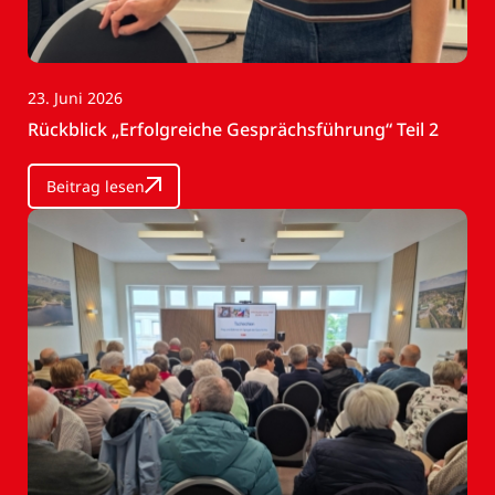
23. Juni 2026
Rückblick „Erfolgreiche Gesprächsführung“ Teil 2
Beitrag lesen