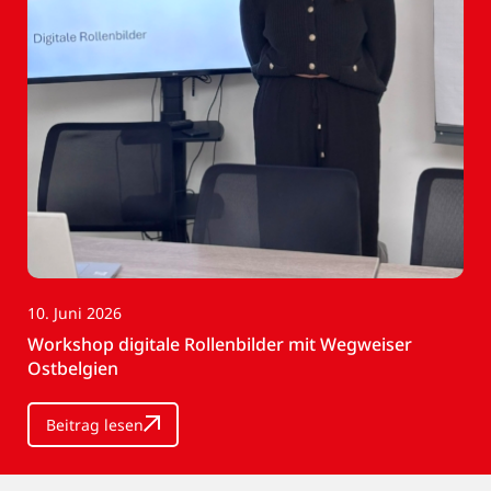
10. Juni 2026
Workshop digitale Rollenbilder mit Wegweiser
Ostbelgien
Beitrag lesen